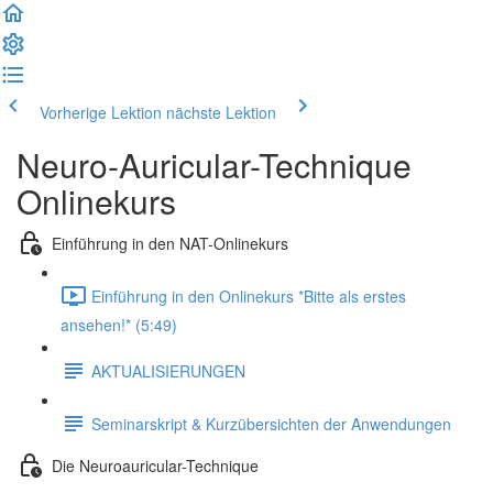
Vorherige Lektion
nächste Lektion
Neuro-Auricular-Technique
Onlinekurs
Einführung in den NAT-Onlinekurs
Einführung in den Onlinekurs *Bitte als erstes
ansehen!* (5:49)
AKTUALISIERUNGEN
Seminarskript & Kurzübersichten der Anwendungen
Die Neuroauricular-Technique